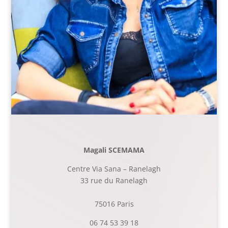
Magali SCEMAMA
Centre Via Sana – Ranelagh
33 rue du Ranelagh
75016 Paris
06 74 53 39 18